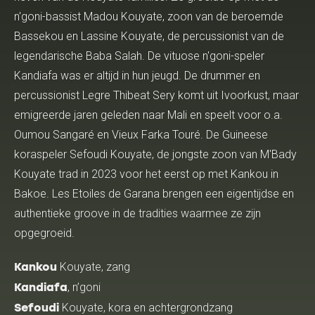
n'goni-bassist Madou Kouyate, zoon van de beroemde
Bassekou en Lassine Kouyate, de percussionist van de
legendarische Baba Salah. De vituose n'goni-speler
Kandiafa was er altijd in hun jeugd. De drummer en
percussionist Legre Thibeat Sery komt uit Ivoorkust, maar
emigreerde jaren geleden naar Mali en speelt voor o.a.
Oumou Sangaré en Vieux Farka Touré. De Guineese
koraspeler Sefoudi Kouyate, de jongste zoon van M'Bady
Kouyate trad in 2023 voor het eerst op met Kankou in
Bakoe. Les Etoiles de Garana brengen een eigentijdse en
authentieke groove in de tradities waarmee ze zijn
opgegroeid.
Kouyate, zang
Kankou
, n’goni
Kandiafa
Kouyate, kora en achtergrondzang
Sefoudi