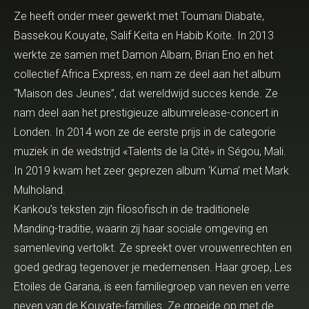
Ze heeft onder meer gewerkt met Toumani Diabate,
Bassekou Kouyate, Salif Keita en Habib Koite. In 2013
werkte ze samen met Damon Albarn, Brian Eno en het
collectief Africa Express, en nam ze deel aan het album
“Maison des Jeunes”, dat wereldwijd succes kende. Ze
nam deel aan het prestigieuze albumrelease-concert in
Londen. In 2014 won ze de eerste prijs in de categorie
muziek in de wedstrijd «Talents de la Cité» in Ségou, Mali.
In 2019 kwam het zeer geprezen album ‘Kuma’ met Mark
Mulholand.
Kankou’s teksten zijn filosofisch in de traditionele
Manding-traditie, waarin zij haar sociale omgeving en
samenleving vertolkt. Ze spreekt over vrouwenrechten en
goed gedrag tegenover je medemensen. Haar groep, Les
Etoiles de Garana, is een familiegroep van neven en verre
neven van de Kouyate-families. Ze groeide op met de