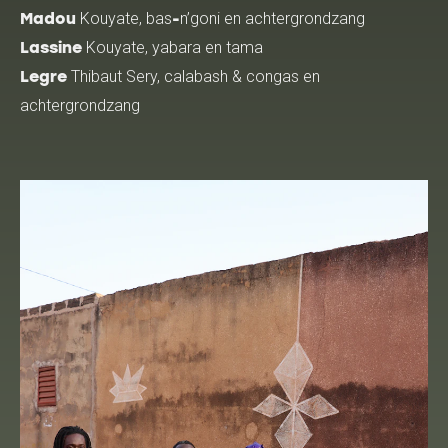
Kouyate, bas
n’goni en achtergrondzang
Madou
-
Kouyate, yabara en tama
Lassine
Thibaut Sery, calabash & congas en
Legre
achtergrondzang